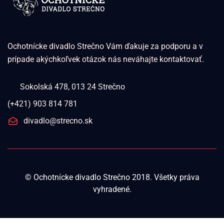
Ochotnícke divadlo Strečno Vám ďakuje za podporu a v
prípade akýchkoľvek otázok nás neváhajte kontaktovať.
Sokolská 478, 013 24 Strečno
(+421) 903 814 781
divadlo@strecno.sk
©
Ochotnícke divadlo Strečno
2018. Všetky práva
vyhradené.