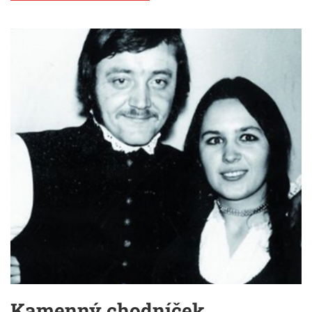
Kamenný chodníček