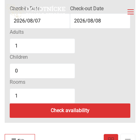
Check-in Date
Check-out Date
Adults
Children
Rooms
Check availability