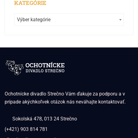
KATEGÓRIE
Výber kategórie
Ochotnícke divadlo Strečno Vám ďakuje za podporu a v
prípade akýchkoľvek otázok nás neváhajte kontaktovať.
Sokolská 478, 013 24 Strečno
(+421) 903 814 781