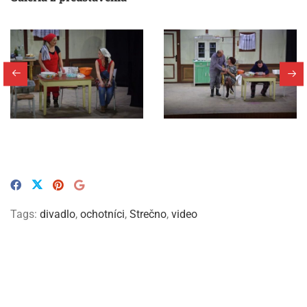
Tags:
divadlo
,
ochotníci
,
Strečno
,
video