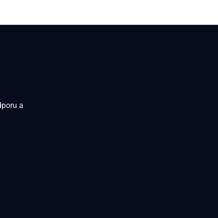
dporu a