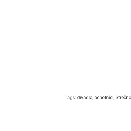
Tags:
divadlo
,
ochotníci
,
Strečn