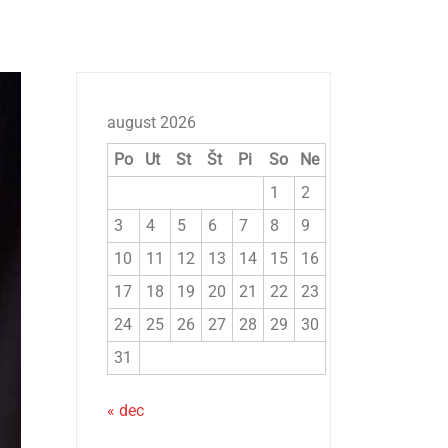
august 2026
Po
Ut
St
Št
Pi
So
Ne
1
2
3
4
5
6
7
8
9
10
11
12
13
14
15
16
17
18
19
20
21
22
23
24
25
26
27
28
29
30
31
« dec