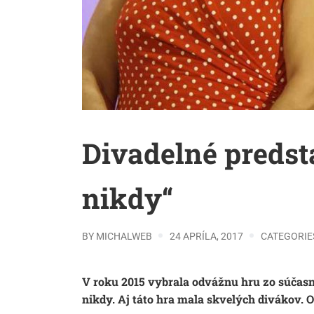
Divadelné predst
nikdy“
BY
MICHALWEB
24 APRÍLA, 2017
CATEGORIE
V roku 2015 vybrala odvážnu hru zo súčas
nikdy
. Aj táto hra mala skvelých divákov. 