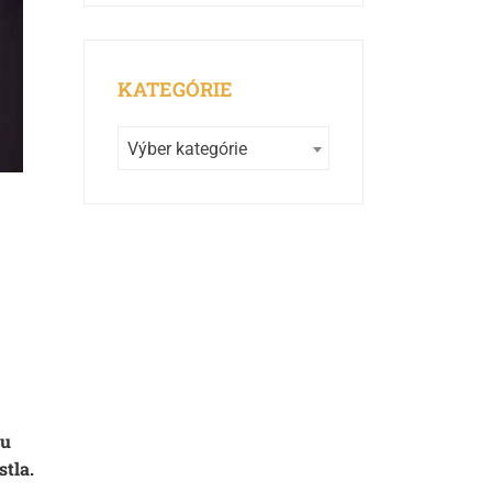
KATEGÓRIE
Výber kategórie
ou
stla.