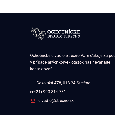
Ochotnícke divadlo Strečno Vám ďakuje za po
v prípade akýchkoľvek otázok nás neváhajte
kontaktovať.
Sokolská 478, 013 24 Strečno
(+421) 903 814 781
divadlo@strecno.sk