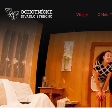
Vitajte
O Nás