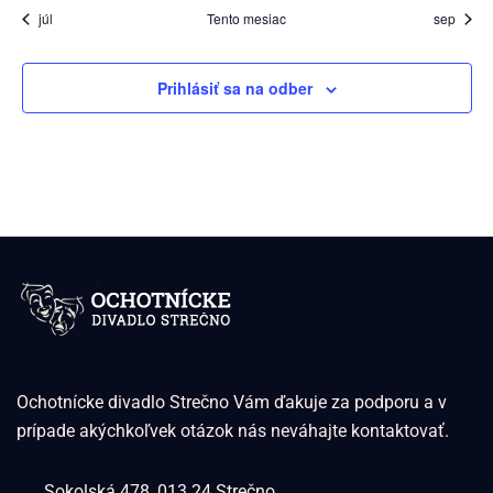
júl
Tento mesiac
sep
Prihlásiť sa na odber
Ochotnícke divadlo Strečno Vám ďakuje za podporu a v
prípade akýchkoľvek otázok nás neváhajte kontaktovať.
Sokolská 478, 013 24 Strečno